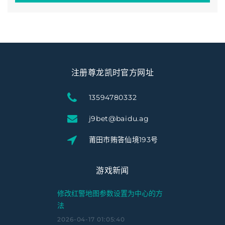
注册尊龙凯时官方网址
13594780332
j9bet@baidu.ag
莆田市贿答仙境193号
游戏新闻
修改红警地图参数设置为中心的方
法
2026-04-17 01:05:40