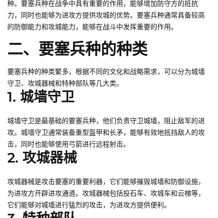
种。要塞兵种在战争中具有重要的作用，能够增加防守方的抵抗
力，同时也能够为进攻方提供攻城的优势。要塞兵种通常具备较高
的防御能力和攻城能力，能够在战斗中发挥重要的作用。
二、要塞兵种的种类
要塞兵种的种类繁多，根据不同的文化和战略需求，可以分为城墙
守卫、攻城器械和特种部队等几大类。
1. 城墙守卫
城墙守卫是最基础的要塞兵种，他们负责守卫城墙，阻止敌军的进
攻。城墙守卫通常装备重型盔甲和长矛，能够有效地抵挡敌人的攻
击，同时也能够使用弓箭进行远程射击。
2. 攻城器械
攻城器械是攻击要塞的重要利器，它们能够摧毁城墙和防御设施，
为进攻方开辟进攻通道。攻城器械包括投石车、攻城车和云梯等，
它们能够对城墙进行猛烈的攻击，为进攻方提供便利。