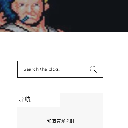
Search the blog...
导航
知道尊龙凯时