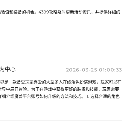
验值和装备的机会。4399攻略及时更新活动资讯，并提供详细的
为中心
2026-03-25 01:00:33
世界是一款备受玩家喜爱的大型多人在线角色扮演游戏，玩家可以在
世界中展开冒险。为了在游戏中获得更好的装备和技能，玩家需要
细介绍魔兽平台账号如何升级的方法和技巧。 1. 选择合适的角色