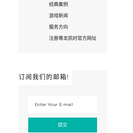
经典案例
游戏新闻
服务方向
注册尊龙凯时官方网址
订阅我们的邮箱!
Enter Your E-mail
提交