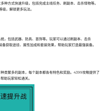
过多种方式快速升级，包括完成主线任务、刷副本、击杀怪物等。
升等级，解锁更多玩法。
系统，包括武器、防具、首饰等。玩家可以通过刷副本、击杀
了装备获取途径、属性加成和套装效果，帮助玩家打造最强装备。
种类繁多的副本，每个副本都各有特色和奖励。4399攻略提供了
，帮助玩家轻松通关。