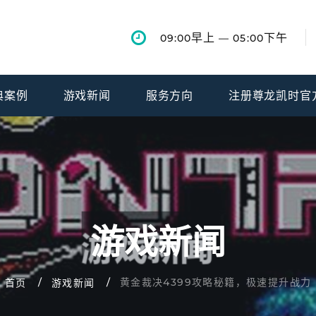
早上
下午
09:00
— 05:00
典案例
游戏新闻
服务方向
注册尊龙凯时官
游戏新闻
黄金裁决4399攻略秘籍，极速提升战力
首页
游戏新闻