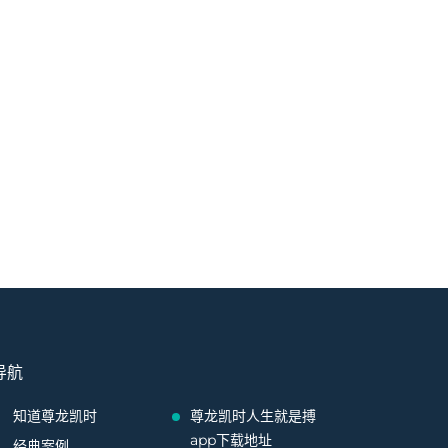
导航
知道尊龙凯时
尊龙凯时人生就是搏
app下载地址
经典案例