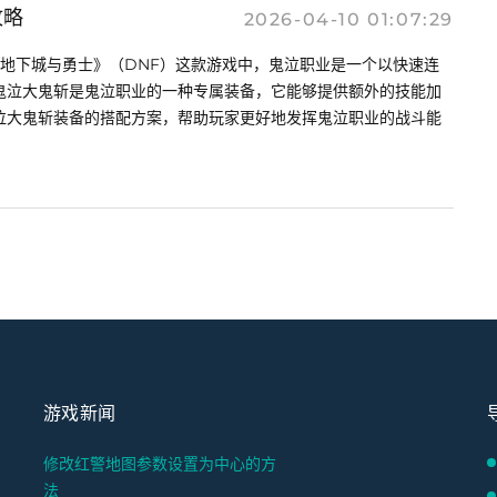
攻略
2026-04-10 01:07:29
《地下城与勇士》（DNF）这款游戏中，鬼泣职业是一个以快速连
鬼泣大鬼斩是鬼泣职业的一种专属装备，它能够提供额外的技能加
泣大鬼斩装备的搭配方案，帮助玩家更好地发挥鬼泣职业的战斗能
游戏新闻
修改红警地图参数设置为中心的方
法