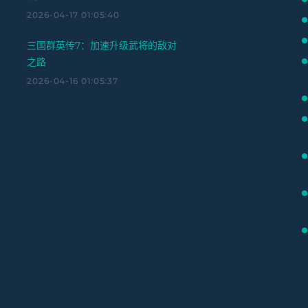
2026-04-17 01:05:40
三国群英传7：加速升级武将的敌对
之路
2026-04-16 01:05:37