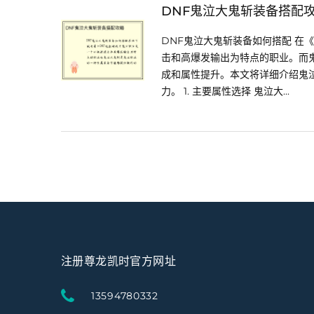
DNF鬼泣大鬼斩装备搭配
DNF鬼泣大鬼斩装备如何搭配 在
击和高爆发输出为特点的职业。而
成和属性提升。本文将详细介绍鬼
力。 1. 主要属性选择 鬼泣大...
注册尊龙凯时官方网址
13594780332