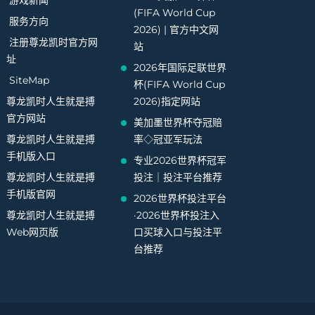
游戏新闻
(FIFA World Cup
服务方向
2026) | 官方中文网
注册尊龙凯时官方网
站
址
2026年国际足联世界
SiteMap
杯(FIFA World Cup
尊龙凯时人生就是搏
2026)指定网站
官方网站
美加墨世界杯夺冠赔
尊龙凯时人生就是搏
率◇冠亚军玩法
手机版入口
专业2026世界杯冠军
尊龙凯时人生就是搏
投注｜投注平台推荐
手机版官网
2026世界杯投注平台
尊龙凯时人生就是搏
·2026世界杯投注入
Web网页版
口买球入口与投注平
台推荐