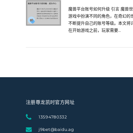
魔兽平台账号如何升级 引言 魔兽
游戏中扮演不同的角色，在奇幻的
不断提升自己的账号等级。本文将详
在开始游戏之前，玩家需要...
注册尊龙凯时官方网址
13594780332
j9bet@baidu.ag