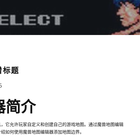
增标题
6
器简介
具，它允许玩家自定义和创建自己的游戏地图。通过魔兽地图编辑
介绍如何使用魔兽地图编辑器添加地图边界。