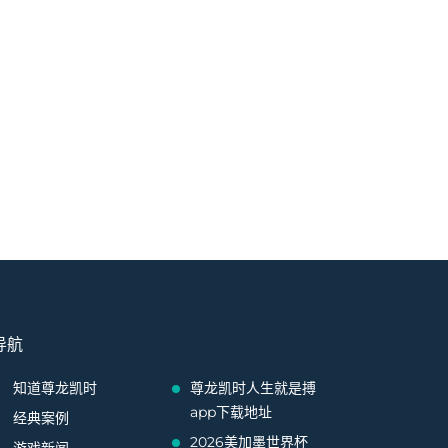
导航
知道尊龙凯时
尊龙凯时人生就是搏
app下载地址
经典案例
2026美加墨世界杯