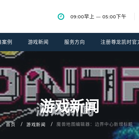
早上
下午
09:00
— 05:00
典案例
游戏新闻
服务方向
注册尊龙凯时官
游戏新闻
魔兽地图编辑器：边界中心新增标题
首页
游戏新闻