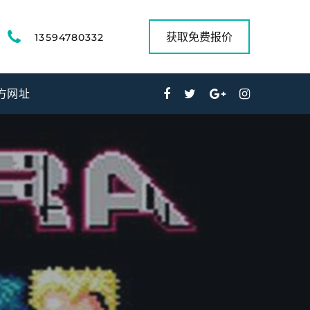
获取免费报价
13594780332
方网址